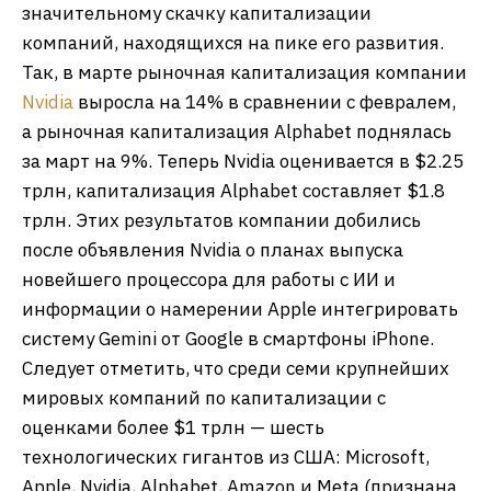
значительному скачку капитализации
компаний, находящихся на пике его развития.
Так, в марте рыночная капитализация компании
Nvidia
выросла на 14% в сравнении с февралем,
а рыночная капитализация Alphabet поднялась
за март на 9%. Теперь Nvidia оценивается в $2.25
трлн, капитализация Alphabet составляет $1.8
трлн. Этих результатов компании добились
после объявления Nvidia о планах выпуска
новейшего процессора для работы с ИИ и
информации о намерении Apple интегрировать
систему Gemini от Google в смартфоны iPhone.
Следует отметить, что среди семи крупнейших
мировых компаний по капитализации с
оценками более $1 трлн — шесть
технологических гигантов из США: Microsoft,
Apple, Nvidia, Alphabet, Amazon и Meta (признана