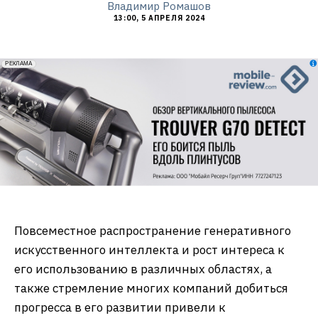
Владимир Ромашов
13:00, 5 АПРЕЛЯ 2024
erid: 2VfnxxmNzs5
РЕКЛАМА
Повсеместное распространение генеративного
искусственного интеллекта и рост интереса к
его использованию в различных областях, а
также стремление многих компаний добиться
прогресса в его развитии привели к