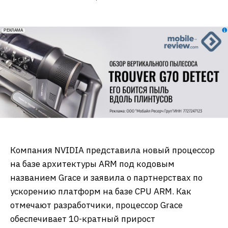
erid: 2VfnxxmNzs5
РЕКЛАМА
Компания NVIDIA представила новый процессор
на базе архитектуры ARM под кодовым
названием Grace и заявила о партнерствах по
ускорению платформ на базе CPU ARM. Как
отмечают разработчики, процессор Grace
обеспечивает 10-кратный прирост