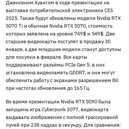
Дженсеном Хуангом в ходе презентации на
выставке потребительской электроники CES
2025. Также будут обновлены модели Nvidia RTX
5070 Ti и обычная Nvidia RTX 5070, стоимость
которых заявлена на уровне 749$ и 549$. Две
старшие видеокарты поступят в продажу 30
января, а две младшие модели станут доступны
для покупки в феврале. Все карты
поддерживают разъёмы PCIe Gen 5, в них
установлена видеопамять GDDR7, и они могут
обеспечить работу с экранами разрешением 8К
при частотах обновления до 165 Гц.
Во время презентации Nvidia RTX 5090 была
запущена игра Cyberpunk 2077, видеокарта
выдавала изображение с полной трассировкой
лучей при 238 кадрах в секунду. Для сравнения: