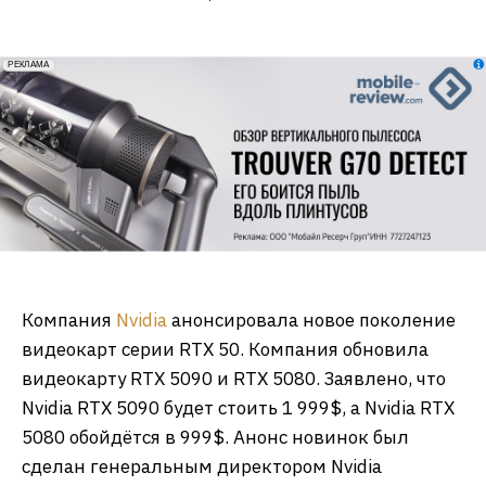
erid: 2VfnxxmNzs5
РЕКЛАМА
Компания
Nvidia
анонсировала новое поколение
видеокарт серии RTX 50. Компания обновила
видеокарту RTX 5090 и RTX 5080. Заявлено, что
Nvidia RTX 5090 будет стоить 1 999$, а Nvidia RTX
5080 обойдётся в 999$. Анонс новинок был
сделан генеральным директором Nvidia