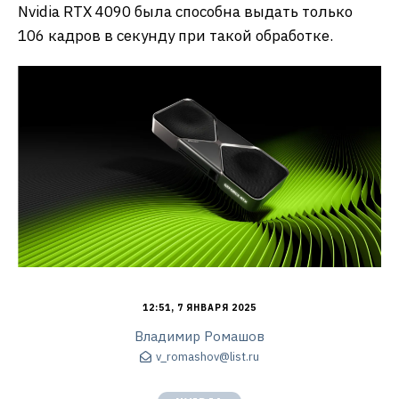
Nvidia RTX 4090 была способна выдать только
106 кадров в секунду при такой обработке.
12:51, 7 ЯНВАРЯ 2025
Владимир Ромашов
v_romashov@list.ru