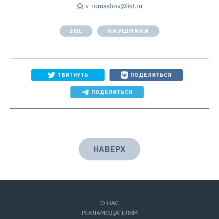
v_romashov@list.ru
JBL
НАУШНИКИ
ТВИТНУТЬ
ПОДЕЛИТЬСЯ
ПОДЕЛИТЬСЯ
НАВЕРХ
О НАС
РЕКЛАМОДАТЕЛЯМ