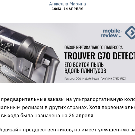
Анжелла Марина
10:53, 14 АПРЕЛЯ
предварительные заказы на ультрапортативную коло
альным релизом в других странах. Хотя первоначальн
а выхода была назначена на 26 апреля.
й дизайн предшественников, но имеет улучшенную за