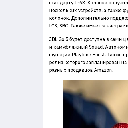
стандарту IP68. Колонка получил
нескольких устройств, а также 
колонок. Дополнительно поддерж
LC3, SBC. Также имеется настра
JBL Go 5 будет доступна в семи
и камуфляжный Squad. Автономно
функции Playtime Boost. Также п
релиз которого запланирован на
разных продавцов Amazon.