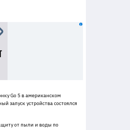
нку Go 5 в американском
ый запуск устройства состоялся
щиту от пыли и воды по