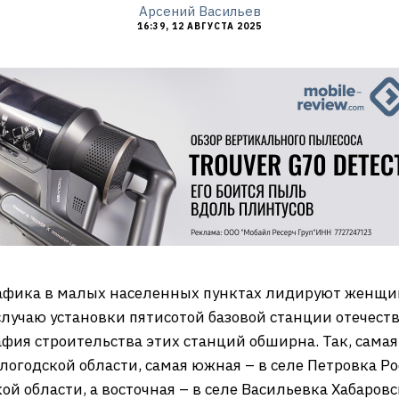
Арсений Васильев
16:39, 12 АВГУСТА 2025
афика в малых населенных пунктах лидируют женщин
случаю установки пятисотой базовой станции отечест
фия строительства этих станций обширна. Так, самая
логодской области, самая южная – в селе Петровка Ро
й области, а восточная – в селе Васильевка Хабаровс