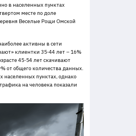
нно в населенных пунктах
твертом месте по доле
 деревня Веселые Рощи Омской
аиболее активны в сети
ают» клиентки 35-44 лет – 16%
зрасте 45-54 лет скачивают
9% от общего количества данных.
х населенных пунктах, однако
трафика на человека показали