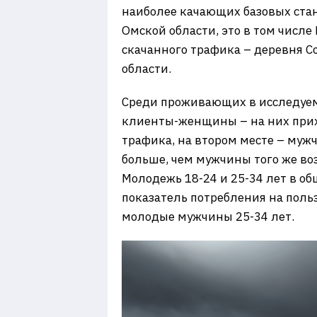
наиболее качающих базовых стан
Омской области, это в том числе
скачанного трафика – деревня С
области.
Среди проживающих в исследуем
клиенты-женщины – на них прих
трафика, на втором месте – муж
больше, чем мужчины того же во
Молодежь 18-24 и 25-34 лет в 
показатель потребления на поль
молодые мужчины 25-34 лет.