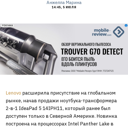
Анжелла Марина
14:45, 5 ИЮЛЯ
erid: 2VfnxxmNzs5
РЕКЛАМА
Lenovo
расширила присутствие на глобальном
рынке, начав продажи ноутбука-трансформера
2-в-1 IdeaPad 5 14IPH11, который ранее был
доступен только в Северной Америке. Новинка
построена на процессорах Intel Panther Lake в