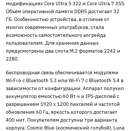
модификациях Core Ultra 5 322 и Core Ultra 7 355.
Объём оперативной памяти DDR5 достигает 32
ГБ. Особенностью устройства, в отличие от
многих современных ультрабуков, стала
возможность самостоятельного апгрейда
пользователем. Для хранения данных
предусмотрены два слота M.2 форматов 2242 и
2280.
Беспроводная связь обеспечивается модулями
Wi-Fi 6 с Bluetooth 5.3 или Wi-Fi 7 с Bluetooth 5.4 в
зависимости от конфигурации. Аппарат получил
аккумулятор ёмкостью 60 Вт·ч и IPS-дисплей с
разрешением 1920 x 1200 пикселей и частотой
обновления 60 Гц, яркость которого достигает
400 нит. Покупателям доступны три варианта
корпуса: Cosmic Blue (космический голубой), Luna