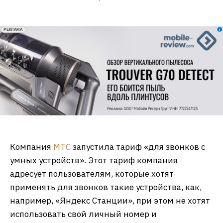
erid: 2VfnxxmNzs5
РЕКЛАМА
Компания
МТС
запустила тариф «для звонков с
умных устройств». Этот тариф компания
адресует пользователям, которые хотят
применять для звонков такие устройства, как,
например, «Яндекс Станции», при этом не хотят
использовать свой личный номер и