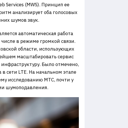
b Services (MWS). Принцип ее
ритм анализирует оба голосовых
нних шумов звук.
вляется автоматическая работа
 числе в режиме громкой связи.
ковской области, использующих
ьнейшем масштабировать сервис
ю инфраструктуру. Было отмечено,
 в сети LTE. На начальном этапе
нему исследованию МТС, почти у
ции шумоподавления.