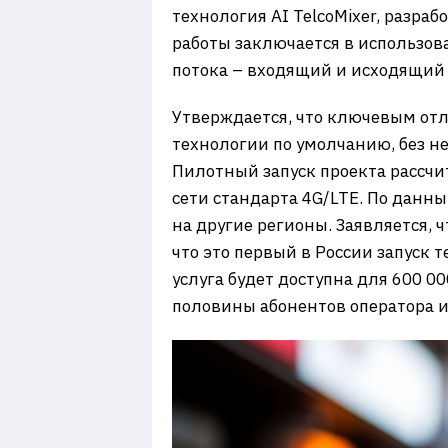
технология AI TelcoMixer, разра
работы заключается в использов
потока – входящий и исходящий 
Утверждается, что ключевым отл
технологии по умолчанию, без н
Пилотный запуск проекта рассчи
сети стандарта 4G/LTE. По данн
на другие регионы. Заявляется, 
что это первый в России запуск 
услуга будет доступна для 600 0
половины абонентов оператора 