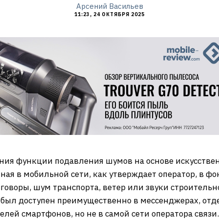
Арсений Васильев
11:23, 24 ОКТЯБРЯ 2025
ния функции подавления шумов на основе искусствен
нная в мобильной сети, как утверждает оператор, в ф
зговоры, шум транспорта, ветер или звуки строительн
был доступен преимущественно в мессенджерах, от
лей смартфонов, но не в самой сети оператора связи