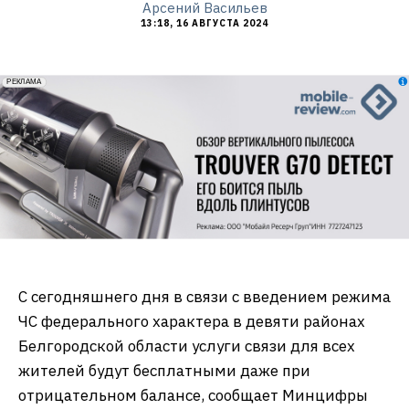
Арсений Васильев
13:18, 16 АВГУСТА 2024
erid: 2VfnxxmNzs5
РЕКЛАМА
С сегодняшнего дня в связи с введением режима
ЧС федерального характера в девяти районах
Белгородской области услуги связи для всех
жителей будут бесплатными даже при
отрицательном балансе, сообщает Минцифры