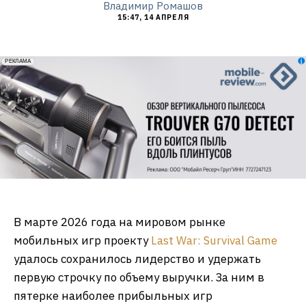
Владимир Ромашов
15:47, 14 АПРЕЛЯ
erid: 2VfnxxmNzs5
РЕКЛАМА
В марте 2026 года на мировом рынке
мобильных игр проекту
Last War: Survival Game
удалось сохранилось лидерство и удержать
первую строчку по объему выручки. За ним в
пятерке наиболее прибыльных игр