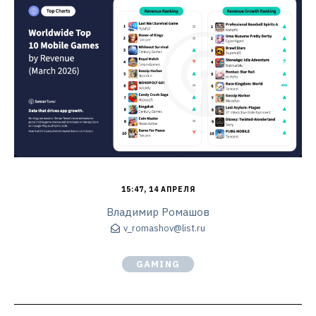
15:47, 14 АПРЕЛЯ
Владимир Ромашов
v_romashov@list.ru
GAMING