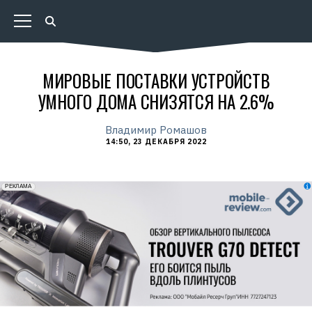
МИРОВЫЕ ПОСТАВКИ УСТРОЙСТВ
УМНОГО ДОМА СНИЗЯТСЯ НА 2.6%
Владимир Ромашов
14:50, 23 ДЕКАБРЯ 2022
erid: 2VfnxxmNzs5
РЕКЛАМА