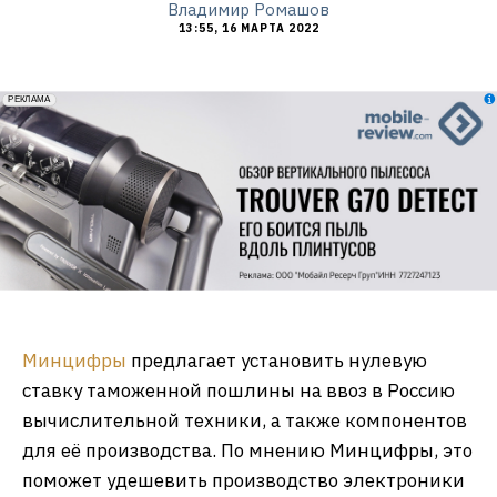
Владимир Ромашов
13:55, 16 МАРТА 2022
erid: 2VfnxxmNzs5
РЕКЛАМА
Минцифры
предлагает установить нулевую
ставку таможенной пошлины на ввоз в Россию
вычислительной техники, а также компонентов
для её производства. По мнению Минцифры, это
поможет удешевить производство электроники