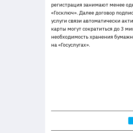
регистрация занимают менее од
«Госключ». Далее договор подпис
услуги связи автоматически акт
карты могут сократиться до 3 мин
необходимость хранения бумажны
на «Госуслугах».