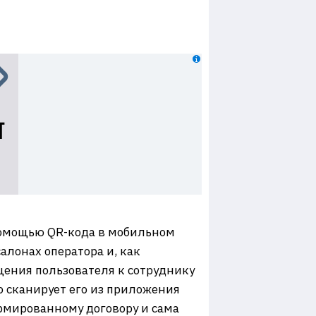
 помощью QR-кода в мобильном
алонах оператора и, как
щения пользователя к сотруднику
о сканирует его из приложения
ормированному договору и сама