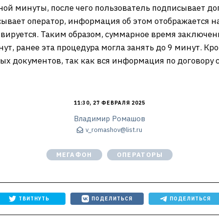
ной минуты, после чего пользователь подписывает д
ывает оператор, информация об этом отображается на 
ивируется. Таким образом, суммарное время заключен
ут, ранее эта процедура могла занять до 9 минут. Кро
х документов, так как вся информация по договору 
11:30, 27 ФЕВРАЛЯ 2025
Владимир Ромашов
v_romashov@list.ru
МЕГАФОН
ОПЕРАТОРЫ
ТВИТНУТЬ
ПОДЕЛИТЬСЯ
ПОДЕЛИТЬСЯ