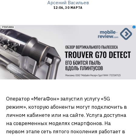
Арсений Васильев
12:06, 30 МАРТА
erid: 2VfnxxmNzs5
РЕКЛАМА
Оператор «МегаФон» запустил услугу «5G
режим», которую абоненты могут подключить в
личном кабинете или на сайте. Услуга доступна
на современных моделях смартфонов. На
первом этапе сеть пятого поколения работает в