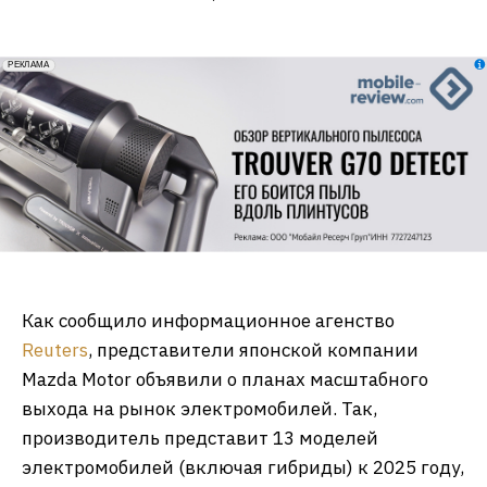
erid: 2VfnxxmNzs5
РЕКЛАМА
Как сообщило информационное агенство
Reuters
, представители японской компании
Mazda Motor объявили о планах масштабного
выхода на рынок электромобилей. Так,
производитель представит 13 моделей
электромобилей (включая гибриды) к 2025 году,