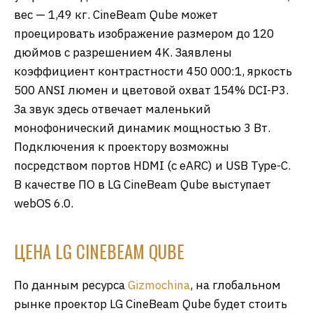
вес — 1,49 кг. CineBeam Qube может
проецировать изображение размером до 120
дюймов с разрешением 4K. Заявлены
коэффициент контрастности 450 000:1, яркость
500 ANSI люмен и цветовой охват 154% DCI-P3.
За звук здесь отвечает маленький
монофонический динамик мощностью 3 Вт.
Подключения к проектору возможны
посредством портов HDMI (с eARC) и USB Type-C.
В качестве ПО в LG CineBeam Qube выступает
webOS 6.0.
ЦЕНА LG CINEBEAM QUBE
По данным ресурса
Gizmochina
, на глобальном
рынке проектор LG CineBeam Qube будет стоить