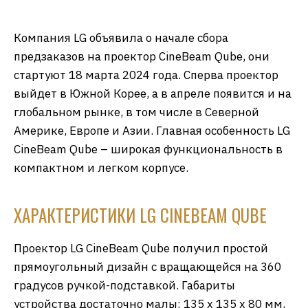
Компания LG объявила о начале сбора
предзаказов на проектор CineBeam Qube, они
стартуют 18 марта 2024 года. Сперва проектор
выйдет в Южной Корее, а в апреле появится и на
глобальном рынке, в том числе в Северной
Америке, Европе и Азии. Главная особенность LG
CineBeam Qube – широкая функциональность в
компактном и легком корпусе.
ХАРАКТЕРИСТИКИ LG CINEBEAM QUBE
Проектор LG CineBeam Qube получил простой
прямоугольный дизайн с вращающейся на 360
градусов ручкой-подставкой. Габариты
устройства достаточно малы: 135 х 135 х 80 мм,