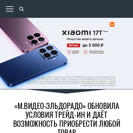
«М.ВИДЕО-ЭЛЬДОРАДО» ОБНОВИЛА
УСЛОВИЯ ТРЕЙД-ИН И ДАЁТ
ВОЗМОЖНОСТЬ ПРИОБРЕСТИ ЛЮБОЙ
ТОВАР