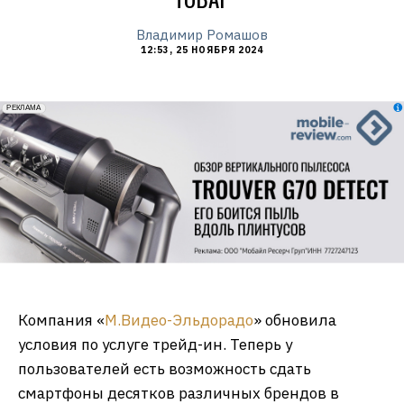
Владимир Ромашов
12:53, 25 НОЯБРЯ 2024
erid: 2VfnxxmNzs5
РЕКЛАМА
Компания «
М.Видео-Эльдорадо
» обновила
условия по услуге трейд-ин. Теперь у
пользователей есть возможность сдать
смартфоны десятков различных брендов в