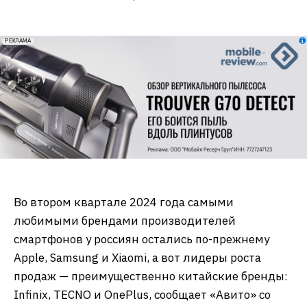
erid: 2VfnxxmNzs5
РЕКЛАМА
Во втором квартале 2024 года самыми
любимыми брендами производителей
смартфонов у россиян остались по-прежнему
Apple, Samsung и Xiaomi, а вот лидеры роста
продаж — преимущественно китайские бренды:
Infinix, TECNO и OnePlus, сообщает «Авито» со