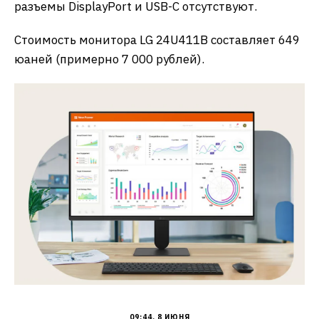
разъемы DisplayPort и USB-C отсутствуют.
Стоимость монитора LG 24U411B составляет 649
юаней (примерно 7 000 рублей).
09:44, 8 ИЮНЯ