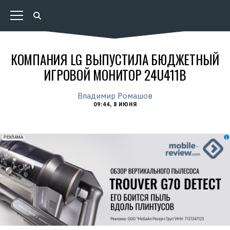
КОМПАНИЯ LG ВЫПУСТИЛА БЮДЖЕТНЫЙ
ИГРОВОЙ МОНИТОР 24U411B
Владимир Ромашов
09:44, 8 ИЮНЯ
erid: 2VfnxxmNzs5
РЕКЛАМА