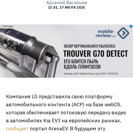
Арсений Васильев
13:51, 17 ИЮЛЯ 2025
erid: 2VfnxxmNzs5
РЕКЛАМА
Компания LG представила свою платформу
автомобильного контента (ACP) на базе webOS,
которая обеспечивает потоковую передачу видео
в автомобилях Kia EV3 на европейских рынках,
сообщает
портал ArenaEV. В будущем эту