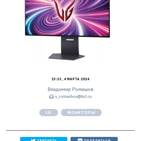
13:33, 4 МАРТА 2024
Владимир Ромашов
v_romashov@list.ru
LG
МОНИТОРЫ
ТВИТНУТЬ
ПОДЕЛИТЬСЯ