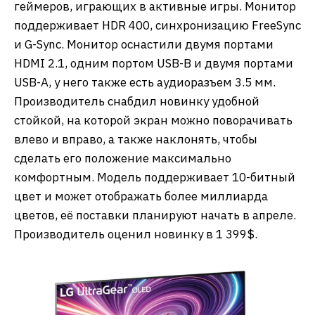
геймеров, играющих в активные игры. Монитор
поддерживает HDR 400, синхронизацию FreeSync
и G-Sync. Монитор оснастили двумя портами
HDMI 2.1, одним портом USB-B и двумя портами
USB-A, у него также есть аудиоразъем 3.5 мм.
Производитель снабдил новинку удобной
стойкой, на которой экран можно поворачивать
влево и вправо, а также наклонять, чтобы
сделать его положение максимально
комфортным. Модель поддерживает 10-битный
цвет и может отображать более миллиарда
цветов, её поставки планируют начать в апреле.
Производитель оценил новинку в 1 399$.