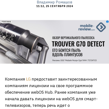
Владимир Ромашов
11:12, 25 СЕНТЯБРЯ 2024
erid: 2VfnxxmNzs5
РЕКЛАМА
Компания
LG
предоставит заинтересованным
компаниям лицензии на свое программное
обеспечение webOS Hub. Ранее компания уже
начала давать лицензии на webOS для смарт-
телевизоров, теперь речь идет о