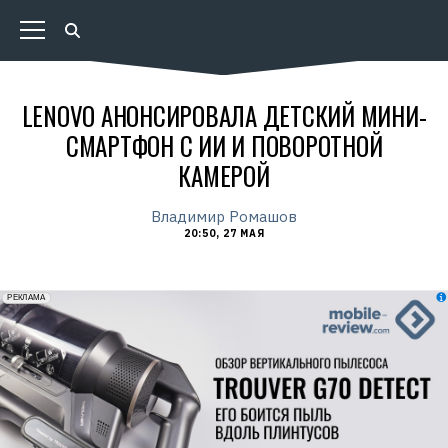
LENOVO АНОНСИРОВАЛА ДЕТСКИЙ МИНИ-
СМАРТФОН С ИИ И ПОВОРОТНОЙ
КАМЕРОЙ
Владимир Ромашов
20:50, 27 МАЯ
erid: 2VfnxxmNzs5
РЕКЛАМА