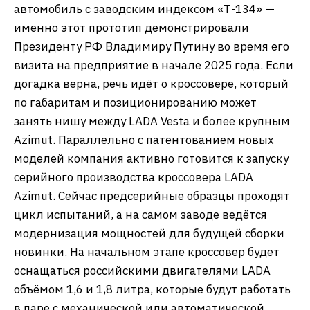
автомобиль с заводским индексом «Т-134» —
именно этот прототип демонстрировали
Президенту РФ Владимиру Путину во время его
визита на предприятие в начале 2025 года. Если
догадка верна, речь идёт о кроссовере, который
по габаритам и позиционированию может
занять нишу между LADA Vesta и более крупным
Azimut. Параллельно с патентованием новых
моделей компания активно готовится к запуску
серийного производства кроссовера LADA
Azimut. Сейчас предсерийные образцы проходят
цикл испытаний, а на самом заводе ведётся
модернизация мощностей для будущей сборки
новинки. На начальном этапе кроссовер будет
оснащаться российскими двигателями LADA
объёмом 1,6 и 1,8 литра, которые будут работать
в паре с механической или автоматической