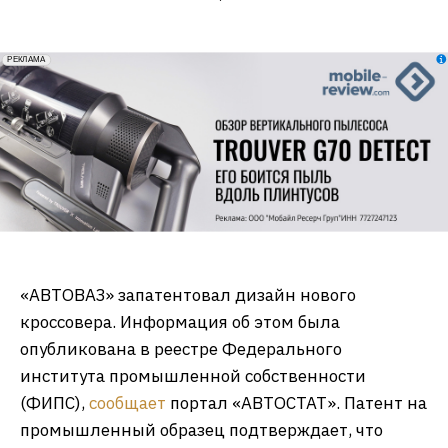
erid: 2VfnxxmNzs5
РЕКЛАМА
«АВТОВАЗ» запатентовал дизайн нового
кроссовера. Информация об этом была
опубликована в реестре Федерального
института промышленной собственности
(ФИПС),
сообщает
портал «АВТОСТАТ». Патент на
промышленный образец подтверждает, что