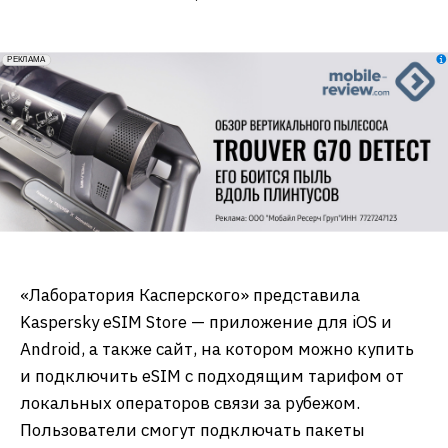
erid: 2VfnxxmNzs5
РЕКЛАМА
«Лаборатория Касперского» представила
Kaspersky eSIM Store — приложение для iOS и
Android, а также сайт, на котором можно купить
и подключить eSIM с подходящим тарифом от
локальных операторов связи за рубежом.
Пользователи смогут подключать пакеты