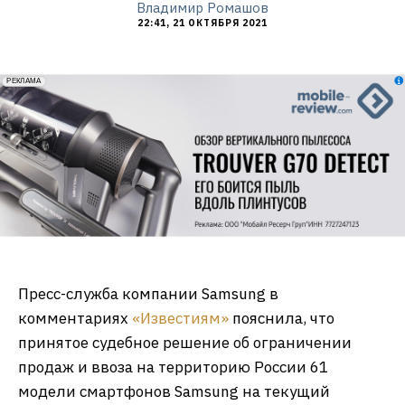
Владимир Ромашов
22:41, 21 ОКТЯБРЯ 2021
erid: 2VfnxxmNzs5
РЕКЛАМА
Пресс-служба компании Samsung в
комментариях
«Известиям»
пояснила, что
принятое судебное решение об ограничении
продаж и ввоза на территорию России 61
модели смартфонов Samsung на текущий