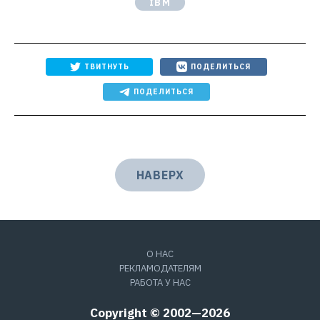
IBM
ТВИТНУТЬ
ПОДЕЛИТЬСЯ
ПОДЕЛИТЬСЯ
НАВЕРХ
О НАС
РЕКЛАМОДАТЕЛЯМ
РАБОТА У НАС
Copyright © 2002—2026