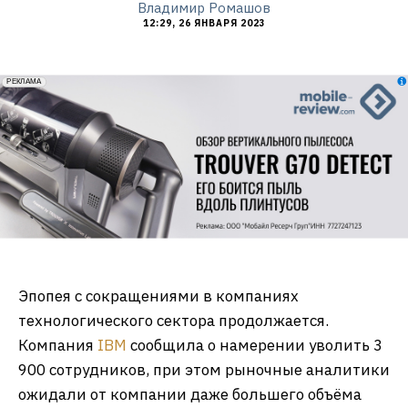
Владимир Ромашов
12:29, 26 ЯНВАРЯ 2023
erid: 2VfnxxmNzs5
РЕКЛАМА
Эпопея с сокращениями в компаниях
технологического сектора продолжается.
Компания
IBM
сообщила о намерении уволить 3
900 сотрудников, при этом рыночные аналитики
ожидали от компании даже большего объёма