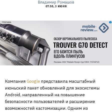
Владимир Ромашов
07:55, 3 ИЮНЯ
erid: 2VfnxxmNzs5
РЕКЛАМА
Компания
Google
представила масштабный
июньский пакет обновлений для экосистемы
Android, направленный на повышение
безопасности пользователей и расширение
возможностей кастомизации. Одним из