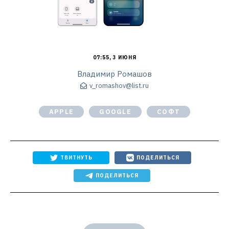
07:55, 3 ИЮНЯ
Владимир Ромашов
v_romashov@list.ru
APPLE
GOOGLE
СОФТ
ТВИТНУТЬ
ПОДЕЛИТЬСЯ
ПОДЕЛИТЬСЯ