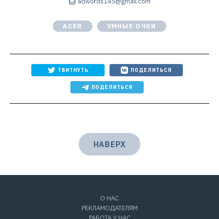
adwords145@gmail.com
ACER
УМНЫЕ ОЧКИ
ТВИТНУТЬ
ПОДЕЛИТЬСЯ
ПОДЕЛИТЬСЯ
НАВЕРХ
О НАС
РЕКЛАМОДАТЕЛЯМ
РАБОТА У НАС