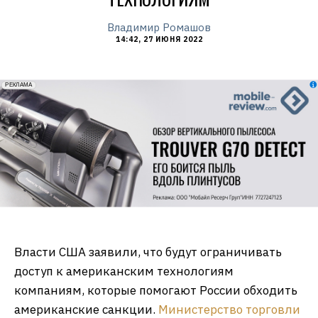
Владимир Ромашов
14:42, 27 ИЮНЯ 2022
erid: 2VfnxxmNzs5
РЕКЛАМА
Власти США заявили, что будут ограничивать
доступ к американским технологиям
компаниям, которые помогают России обходить
американские санкции.
Министерство торговли