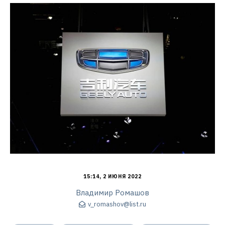
15:14, 2 ИЮНЯ 2022
Владимир Ромашов
v_romashov@list.ru