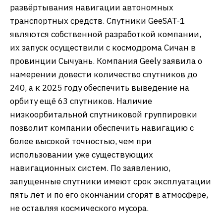
развёртывания навигации автономных
транспортных средств. Спутники GeeSAT-1
являются собственной разработкой компании,
их запуск осуществили с космодрома Сичан в
провинции Сычуань. Компания Geely заявила о
намерении довести количество спутников до
240, а к 2025 году обеспечить выведение на
орбиту ещё 63 спутников. Наличие
низкоорбитальной спутниковой группировки
позволит компании обеспечить навигацию с
более высокой точностью, чем при
использовании уже существующих
навигационных систем. По заявлению,
запущенные спутники имеют срок эксплуатации
пять лет и по его окончании сгорят в атмосфере,
не оставляя космического мусора.