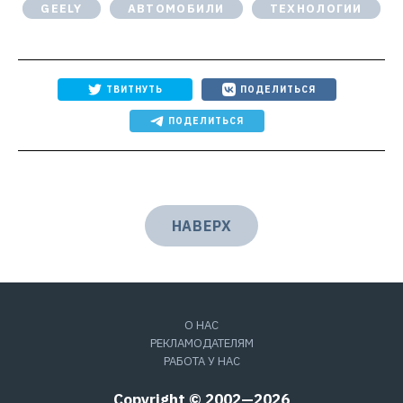
GEELY
АВТОМОБИЛИ
ТЕХНОЛОГИИ
ТВИТНУТЬ
ПОДЕЛИТЬСЯ
ПОДЕЛИТЬСЯ
НАВЕРХ
О НАС
РЕКЛАМОДАТЕЛЯМ
РАБОТА У НАС
Copyright © 2002—2026