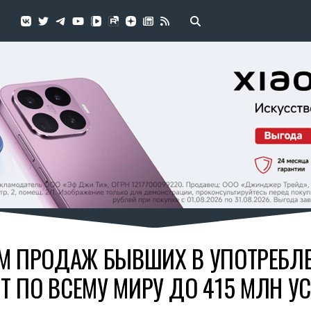
ЁМ ПРОДАЖ БЫВШИХ В УПОТРЕБ
Т ПО ВСЕМУ МИРУ ДО 415 МЛН У