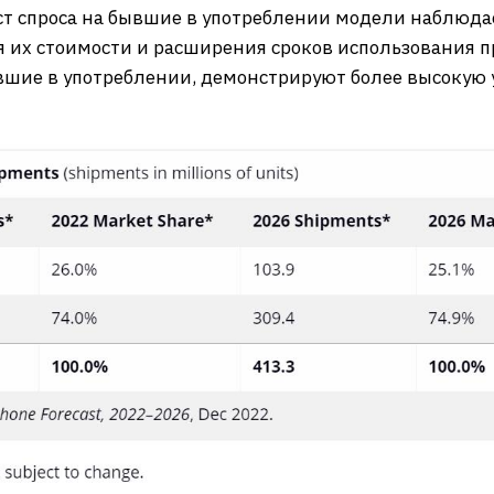
т спроса на бывшие в употреблении модели наблюдае
я их стоимости и расширения сроков использования 
ывшие в употреблении, демонстрируют более высокую