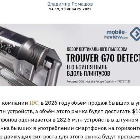
Владимир Ромашов
14:19, 10 ЯНВАРЯ 2023
й компании
IDC
, в 2026 году объём продаж бывших в 
лн устройств, а объём этого рынка будет достигать $
онов оценивается в 282.6 млн устройств в штучном
нка бывших в употреблении смартфонов на горизонте 
з движущих сил роста для этого рынка будут програ