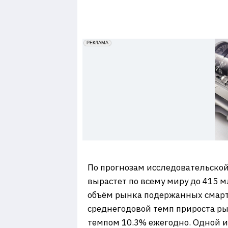
7
erid: 2VfnxxmNzs5
РЕКЛАМА
По прогнозам исследовательско
вырастет по всему миру до 415 м
объём рынка подержанных смартф
среднегодовой темп прироста ры
темпом 10.3% ежегодно. Одной и