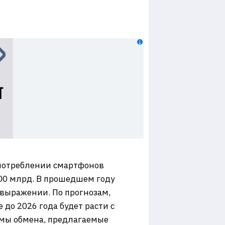
употреблении смартфонов
100 млрд. В прошедшем году
 выражении. По прогнозам,
до 2026 года будет расти с
ммы обмена, предлагаемые