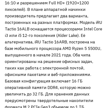
16:10 и разрешением Full HD+ (1920×1200
пикселей). В плане аппаратной начинки
производитель предлагает два варианта,
построенных на разных платформах. Модель iRU
Tactio 16ALB оснащается процессорами Intel Core
i3 или i5 12-го поколения (Alder Lake). Её
альтернатива, iRU Tactio 16ARB, построена на
базе мобильного процессора AMD Ryzen 5 5500U,
выпущенного в начале 2021 года. Оба чипа
ориентированы на решение офисных задач,
таких как работа с электронной почтой,
офисными пакетами и веб-приложениями.
Базовая конфигурация включает 16 ГБ
оперативной памяти DDR4, которую можно
увеличить до 32 ГБ. Для хранения данных
предусмотрены твердотельные накопители
формата M.2 PCIe Gen3 объемом до 1 ТБ.