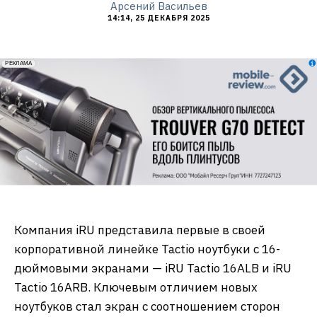
Арсений Васильев
14:14, 25 ДЕКАБРЯ 2025
erid: 2VfnxxmNzs5
РЕКЛАМА
Компания iRU представила первые в своей
корпоративной линейке Tactio ноутбуки с 16-
дюймовыми экранами — iRU Tactio 16ALB и iRU
Tactio 16ARB. Ключевым отличием новых
ноутбуков стал экран с соотношением сторон