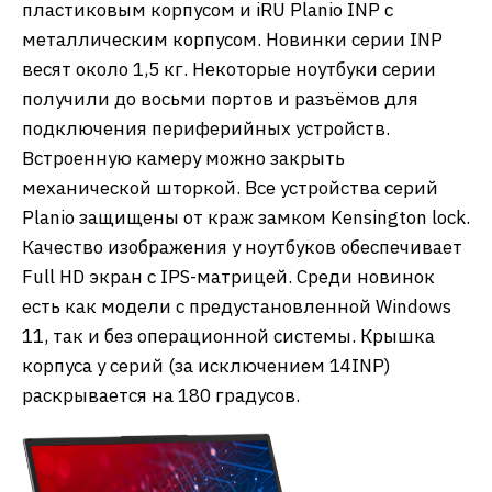
пластиковым корпусом и iRU Planio INP с
металлическим корпусом. Новинки серии INP
весят около 1,5 кг. Некоторые ноутбуки серии
получили до восьми портов и разъёмов для
подключения периферийных устройств.
Встроенную камеру можно закрыть
механической шторкой. Все устройства серий
Planio защищены от краж замком Kensington lock.
Качество изображения у ноутбуков обеспечивает
Full HD экран с IPS-матрицей. Среди новинок
есть как модели с предустановленной Windows
11, так и без операционной системы. Крышка
корпуса у серий (за исключением 14INP)
раскрывается на 180 градусов.