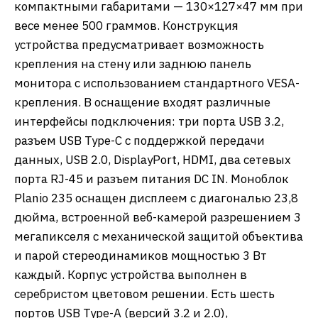
компактными габаритами — 130×127×47 мм при
весе менее 500 граммов. Конструкция
устройства предусматривает возможность
крепления на стену или заднюю панель
монитора с использованием стандартного VESA-
крепления. В оснащение входят различные
интерфейсы подключения: три порта USB 3.2,
разъем USB Type-C с поддержкой передачи
данных, USB 2.0, DisplayPort, HDMI, два сетевых
порта RJ-45 и разъем питания DC IN. Моноблок
Planio 235 оснащен дисплеем с диагональю 23,8
дюйма, встроенной веб-камерой разрешением 3
мегапикселя с механической защитой объектива
и парой стереодинамиков мощностью 3 Вт
каждый. Корпус устройства выполнен в
серебристом цветовом решении. Есть шесть
портов USB Type-A (версий 3.2 и 2.0),