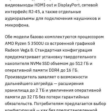
видеовыходы HDMI-out и DisplayPort, сетевой
интерфейс RJ-45, а также отдельные
аудиоразъемы для подключения наушников и
микрофона.
Обе модели базово комплектуются процессором
AMD Ryzen 5 3500U со встроенной графикой
Radeon Vega 8. Стандартная конфигурация
предусматривает установку твердотельного
накопителя NVMe SSD объемом до 512 ГБ и
оперативной памяти DDR4 до 16 ГБ.
Производитель заявляет о возможности
дальнейшего апгрейда — расширения
хранилища до 2 ТБ и увеличения оперативной
памяти до 32 ГБ без потери гарантийных
обязательств. Потребителям предлагается выбор
конфигураций — как без предустановленной