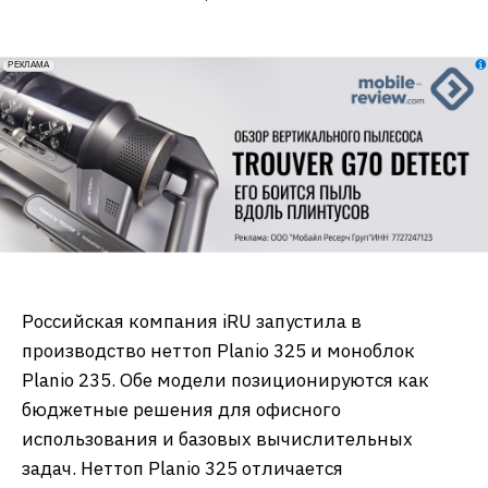
erid: 2VfnxxmNzs5
РЕКЛАМА
Российская компания iRU запустила в
производство неттоп Planio 325 и моноблок
Planio 235. Обе модели позиционируются как
бюджетные решения для офисного
использования и базовых вычислительных
задач. Неттоп Planio 325 отличается