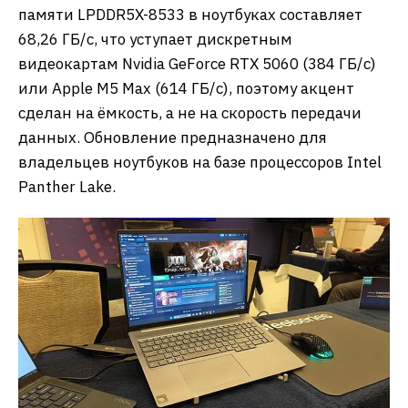
памяти LPDDR5X-8533 в ноутбуках составляет
68,26 ГБ/с, что уступает дискретным
видеокартам Nvidia GeForce RTX 5060 (384 ГБ/с)
или Apple M5 Max (614 ГБ/с), поэтому акцент
сделан на ёмкость, а не на скорость передачи
данных. Обновление предназначено для
владельцев ноутбуков на базе процессоров Intel
Panther Lake.