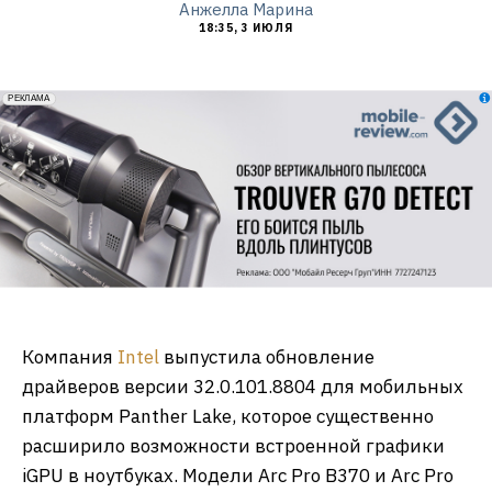
Анжелла Марина
18:35, 3 ИЮЛЯ
erid: 2VfnxxmNzs5
РЕКЛАМА
Компания
Intel
выпустила обновление
драйверов версии 32.0.101.8804 для мобильных
платформ Panther Lake, которое существенно
расширило возможности встроенной графики
iGPU в ноутбуках. Модели Arc Pro B370 и Arc Pro