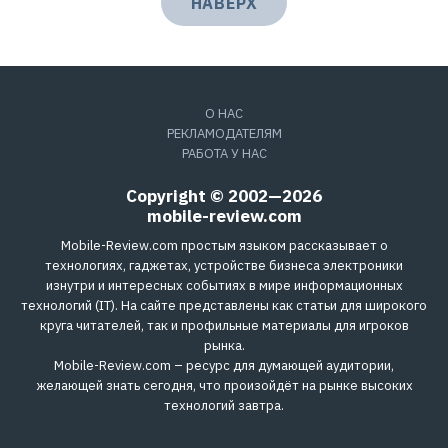
НАВЕРХ
О НАС
РЕКЛАМОДАТЕЛЯМ
РАБОТА У НАС
Copyright © 2002—2026
mobile-review.com
Mobile-Review.com простым языком рассказывает о
технологиях, гаджетах, устройстве бизнеса электроники
изнутри и интересных событиях в мире информационных
технологий (IT). На сайте представлены как статьи для широкого
круга читателей, так и профильные материалы для игроков
рынка.
Mobile-Review.com – ресурс для думающей аудитории,
желающей знать сегодня, что произойдёт на рынке высоких
технологий завтра.