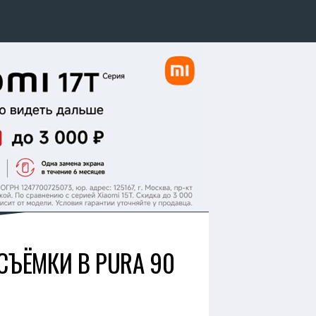
ЪЁМКИ В PURA 90