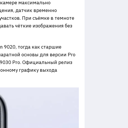
т камере максимально
ещения, датчик временно
участков. При съёмке в темноте
давать чёткие изображения без
n 9020, тогда как старшие
аратной основы для версии Pro
in 9030 Pro. Официальный релиз
ционному графику выхода