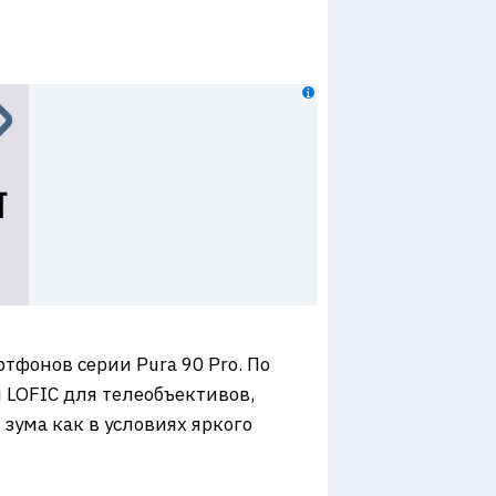
фонов серии Pura 90 Pro. По
 LOFIC для телеобъективов,
зума как в условиях яркого