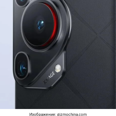
Изображение: gizmochina.com