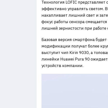
Технология LOFIC представляет 
эффективно управлять светом. В
накапливает лишний свет и зате
фокус работы сенсора смещается
лишней зернистости при работе 
Базовая версия смартфона будет
модификации получат более круп
выступит чип Kirin 9030, а топов
линейки Huawei Pura 90 ожидает
устройств компании.