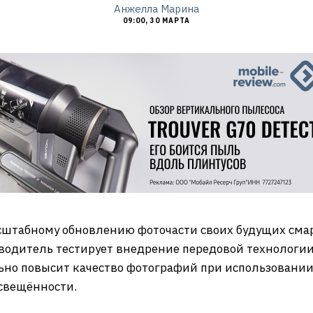
Анжелла Марина
09:00, 30 МАРТА
сштабному обновлению фоточасти своих будущих смарт
зводитель тестирует внедрение передовой технологии
ьно повысит качество фотографий при использовании 
освещённости.