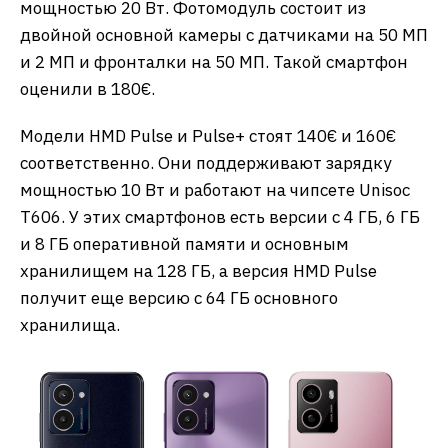
мощностью 20 Вт. Фотомодуль состоит из
двойной основной камеры с датчиками на 50 МП
и 2 МП и фронталки на 50 МП. Такой смартфон
оценили в 180€.
Модели HMD Pulse и Pulse+ стоят 140€ и 160€
соответственно. Они поддерживают зарядку
мощностью 10 Вт и работают на чипсете Unisoc
T606. У этих смартфонов есть версии с 4 ГБ, 6 ГБ
и 8 ГБ оперативной памяти и основным
хранилищем на 128 ГБ, а версия HMD Pulse
получит еще версию с 64 ГБ основного
хранилища.