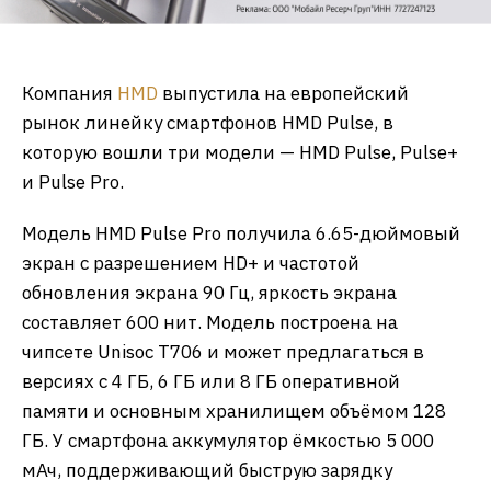
Компания
HMD
выпустила на европейский
рынок линейку смартфонов HMD Pulse, в
которую вошли три модели — HMD Pulse, Pulse+
и Pulse Pro.
Модель HMD Pulse Pro получила 6.65-дюймовый
экран с разрешением HD+ и частотой
обновления экрана 90 Гц, яркость экрана
составляет 600 нит. Модель построена на
чипсете Unisoc T706 и может предлагаться в
версиях с 4 ГБ, 6 ГБ или 8 ГБ оперативной
памяти и основным хранилищем объёмом 128
ГБ. У смартфона аккумулятор ёмкостью 5 000
мАч, поддерживающий быструю зарядку