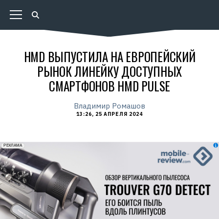
HMD ВЫПУСТИЛА НА ЕВРОПЕЙСКИЙ
РЫНОК ЛИНЕЙКУ ДОСТУПНЫХ
СМАРТФОНОВ HMD PULSE
Владимир Ромашов
13:26, 25 АПРЕЛЯ 2024
erid: 2VfnxxmNzs5
РЕКЛАМА