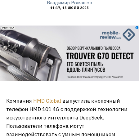
Владимир Ромашов
11:17, 15 ИЮЛЯ 2025
erid: 2VfnxxmNzs5
РЕКЛАМА
Компания
HMD Global
выпустила кнопочный
телефон HMD 101 4G с поддержкой технологии
искусственного интеллекта DeepSeek.
Пользователи телефона могут
взаимодействовать с умным помощником