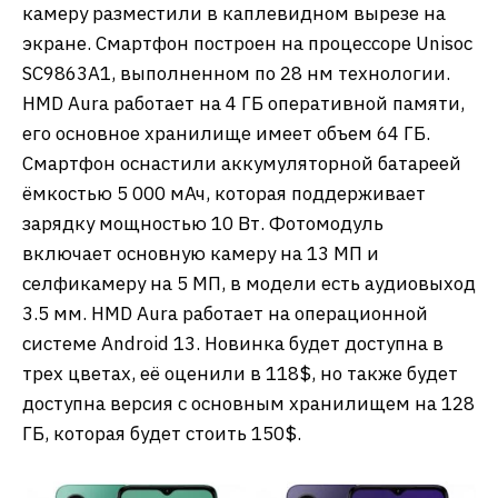
камеру разместили в каплевидном вырезе на
экране. Смартфон построен на процессоре Unisoc
SC9863A1, выполненном по 28 нм технологии.
HMD Aura работает на 4 ГБ оперативной памяти,
его основное хранилище имеет объем 64 ГБ.
Смартфон оснастили аккумуляторной батареей
ёмкостью 5 000 мАч, которая поддерживает
зарядку мощностью 10 Вт. Фотомодуль
включает основную камеру на 13 МП и
селфикамеру на 5 МП, в модели есть аудиовыход
3.5 мм. HMD Aura работает на операционной
системе Android 13. Новинка будет доступна в
трех цветах, её оценили в 118$, но также будет
доступна версия с основным хранилищем на 128
ГБ, которая будет стоить 150$.