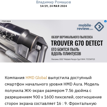
Владимир Ромашов
14:19, 24 МАЯ 2024
erid: 2VfnxxmNzs5
РЕКЛАМА
Компания
HMD Global
выпустила доступный
смартфон начального уровня HMD Aura. Модель
получила ЖК-экран размером 7.56 дюйма с
разрешением 900 х 1600 пикселей, соотношение
сторон экрана составляет 16 : 9. Фронтальную