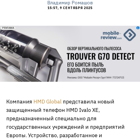
Владимир Ромашов
15:57, 9 СЕНТЯБРЯ 2025
erid: 2VfnxxmNzs5
РЕКЛАМА
Компания
HMD Global
представила новый
защищенный телефон HMD Ivalo XE,
предназначенный специально для
государственных учреждений и предприятий
Европы. Устройство, разработанное и