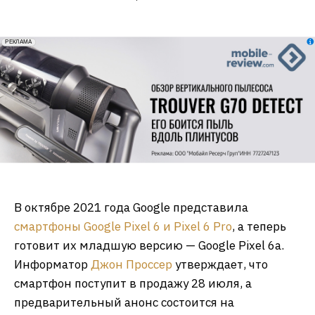
erid: 2VfnxxmNzs5
РЕКЛАМА
В октябре 2021 года Google представила
смартфоны Google Pixel 6 и Pixel 6 Pro
, а теперь
готовит их младшую версию — Google Pixel 6a.
Информатор
Джон Проссер
утверждает, что
смартфон поступит в продажу 28 июля, а
предварительный анонс состоится на