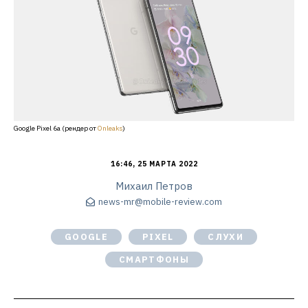
Google Pixel 6a (рендер от
Onleaks
)
16:46, 25 МАРТА 2022
Михаил Петров
news-mr@mobile-review.com
GOOGLE
PIXEL
СЛУХИ
СМАРТФОНЫ