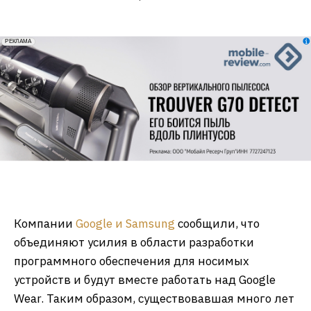
erid: 2VfnxxmNzs5
РЕКЛАМА
Компании
Google и Samsung
сообщили, что
объединяют усилия в области разработки
программного обеспечения для носимых
устройств и будут вместе работать над Google
Wear. Таким образом, существовавшая много лет