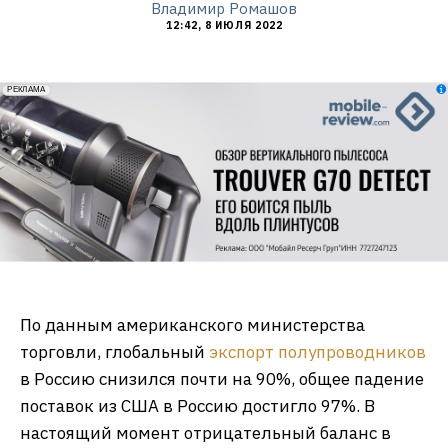
Владимир Ромашов
12:42, 8 ИЮЛЯ 2022
erid: 2VfnxxmNzs5
РЕКЛАМА
По данным американского министерства
торговли, глобальный
экспорт полупроводников
в Россию снизился почти на 90%, общее падение
поставок из США в Россию достигло 97%. В
настоящий момент отрицательный баланс в