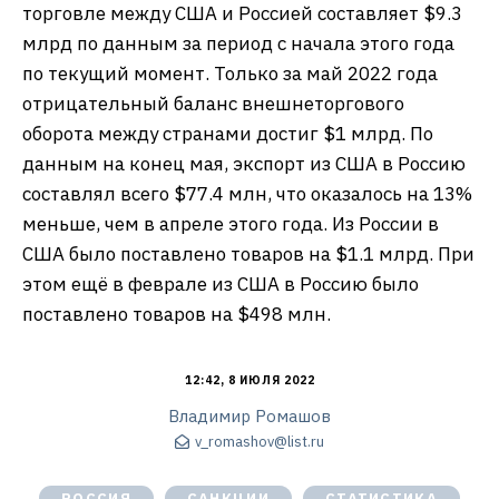
торговле между США и Россией составляет $9.3
млрд по данным за период с начала этого года
по текущий момент. Только за май 2022 года
отрицательный баланс внешнеторгового
оборота между странами достиг $1 млрд. По
данным на конец мая, экспорт из США в Россию
составлял всего $77.4 млн, что оказалось на 13%
меньше, чем в апреле этого года. Из России в
США было поставлено товаров на $1.1 млрд. При
этом ещё в феврале из США в Россию было
поставлено товаров на $498 млн.
12:42, 8 ИЮЛЯ 2022
Владимир Ромашов
v_romashov@list.ru
РОССИЯ
САНКЦИИ
СТАТИСТИКА