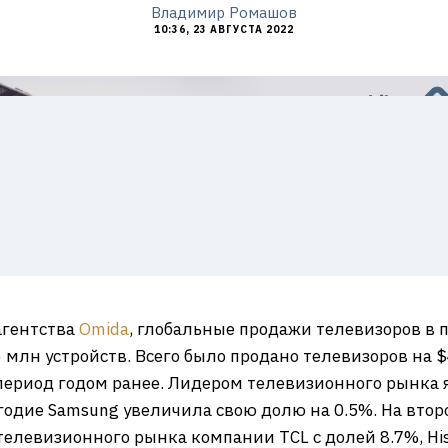
Владимир Ромашов
10:36, 23 АВГУСТА 2022
агентства
Omida
, глобальные продажи телевизоров в 
6 млн устройств. Всего было продано телевизоров на $
период годом ранее. Лидером телевизионного рынка 
годие Samsung увеличила свою долю на 0.5%. На втор
 телевизионного рынка компании TCL с долей 8.7%, Hi