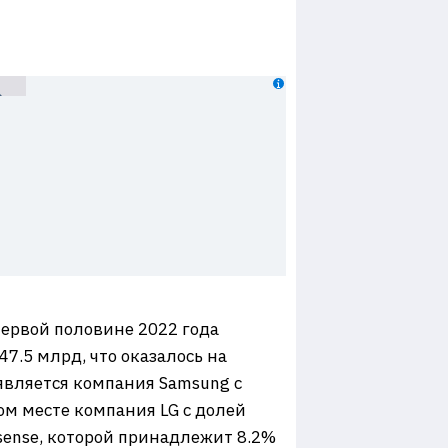
первой половине 2022 года
47.5 млрд, что оказалось на
является компания Samsung с
ом месте компания LG с долей
sense, которой принадлежит 8.2%