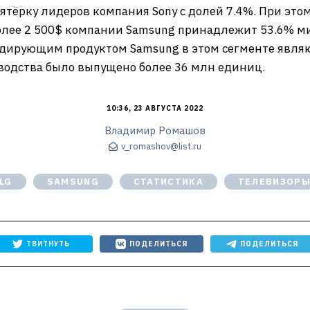
ятёрку лидеров компания Sony с долей 7.4%. При этом
олее 2 500$ компании Samsung принадлежит 53.6% ми
идирующим продуктом Samsung в этом сегменте явля
водства было выпущено более 36 млн единиц.
10:36, 23 АВГУСТА 2022
Владимир Ромашов
v_romashov@list.ru
LG
SAMSUNG
СТАТИСТИКА
ТЕЛЕВИЗОР
ТВИТНУТЬ
ПОДЕЛИТЬСЯ
ПОДЕЛИТЬСЯ