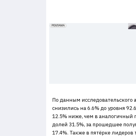
7
erid: 2VfnxxmNzs5
РЕКЛАМА
По данным исследовательского 
снизились на 6.6% до уровня 92.
12.5% ниже, чем в аналогичный 
долей 31.5%, за прошедшее полу
17.4%. Также в пятёрке лидеров