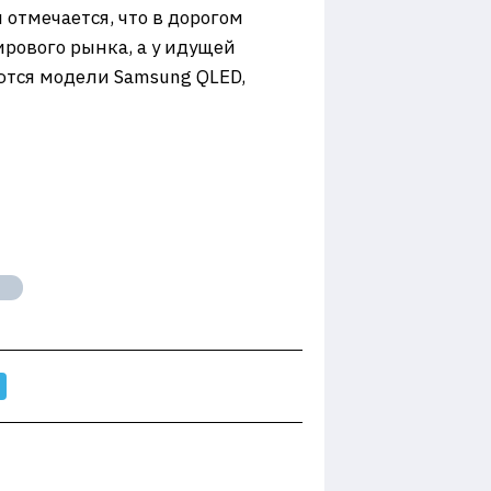
 отмечается, что в дорогом
рового рынка, а у идущей
ются модели Samsung QLED,
Ы