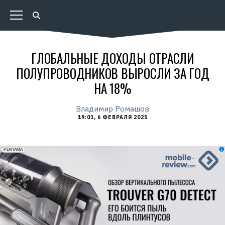
ГЛОБАЛЬНЫЕ ДОХОДЫ ОТРАСЛИ
ПОЛУПРОВОДНИКОВ ВЫРОСЛИ ЗА ГОД
НА 18%
Владимир Ромашов
19:01, 6 ФЕВРАЛЯ 2025
erid: 2VfnxxmNzs5
РЕКЛАМА