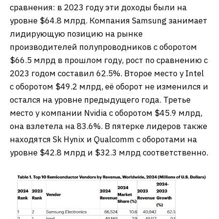
сравнения: в 2023 году эти доходы были на
уровне $64.8 млрд. Компания Samsung занимает
лидирующую позицию на рынке
производителей полупроводников с оборотом
$66.5 млрд в прошлом году, рост по сравнению с
2023 годом составил 62.5%. Второе место у Intel
с оборотом $49.2 млрд, её оборот не изменился и
остался на уровне предыдущего года. Третье
место у компании Nvidia с оборотом $45.9 млрд,
она взлетела на 83.6%. В пятерке лидеров также
находятся Sk Hynix и Qualcomm с оборотами на
уровне $42.8 млрд и $32.3 млрд соответственно.