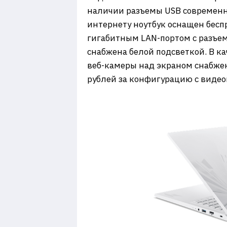
наличии разъемы USB современных
интернету ноутбук оснащен бесп
гигабитным LAN-портом с разъем
снабжена белой подсветкой. В 
веб-камеры над экраном снабжен 
рублей за конфигурацию с видеок