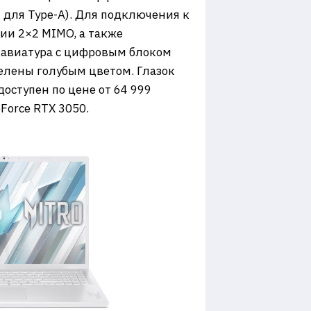
 для Type-А). Для подключения к
ии 2×2 MIMO, а также
Клавиатура с цифровым блоком
елены голубым цветом. Глазок
доступен по цене от 64 999
Force RTX 3050.