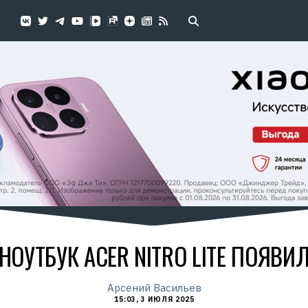
НОУТБУК ACER NITRO LITE ПОЯВИ
Арсений Васильев
15:03, 3 ИЮЛЯ 2025