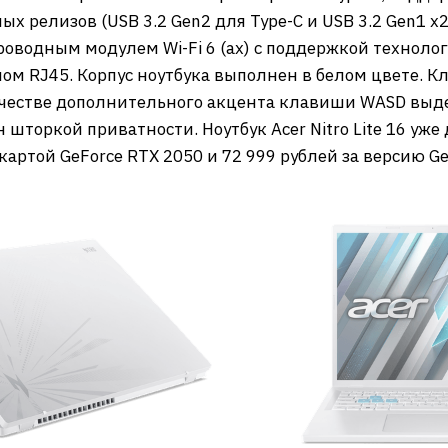
 релизов (USB 3.2 Gen2 для Type-C и USB 3.2 Gen1 x2
роводным модулем Wi-Fi 6 (ax) с поддержкой технолог
ом RJ45. Корпус ноутбука выполнен в белом цвете. 
качестве дополнительного акцента клавиши WASD выд
шторкой приватности. Ноутбук Acer Nitro Lite 16 уже 
артой GeForce RTX 2050 и 72 999 рублей за версию Ge