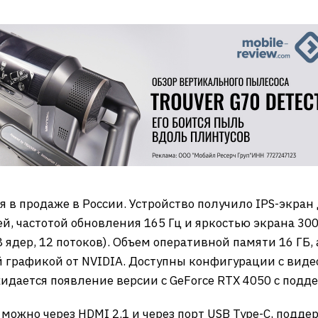
ился в продаже в России. Устройство получило IPS-экр
, частотой обновления 165 Гц и яркостью экрана 300
(8 ядер, 12 потоков). Объем оперативной памяти 16 ГБ, 
ой графикой от NVIDIA. Доступны конфигурации с виде
жидается появление версии с GeForce RTX 4050 с подд
жно через HDMI 2.1 и через порт USB Type-C, подде