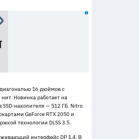
ан диагональю 16 дюймов с
 нит. Новинка работает на
а SSD-накопителя — 512 ГБ. Nitro
окартами GeForce RTX 2050 и
ержкой технологии DLSS 3.5.
рживающий интерфейс DP 1.4. В