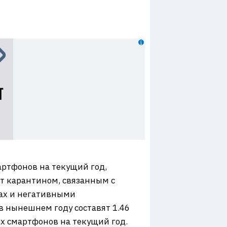
артфонов на текущий год,
ет карантином, связанным с
ах и негативными
 нынешнем году составят 1.46
х смартфонов на текущий год.