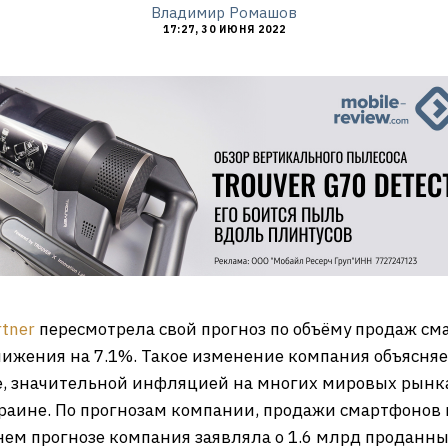
Владимир Ромашов
17:27, 30 ИЮНЯ 2022
rtner
пересмотрела свой прогноз по объёму продаж см
снижения на 7.1%. Такое изменение компания объясня
е, значительной инфляцией на многих мировых рынк
аине. По прогнозам компании, продажи смартфонов в
нем прогнозе компания заявляла о 1.6 млрд проданны