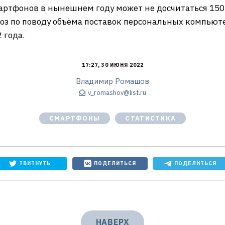
артфонов в нынешнем году может не досчитаться 150
з по поводу объёма поставок персональных компьюте
 года.
17:27, 30 ИЮНЯ 2022
Владимир Ромашов
v_romashov@list.ru
СМАРТФОНЫ
СТАТИСТИКА
ТВИТНУТЬ
ПОДЕЛИТЬСЯ
ПОДЕЛИТЬСЯ
НАВЕРХ