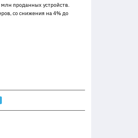
 млн проданных устройств.
ров, со снижения на 4% до