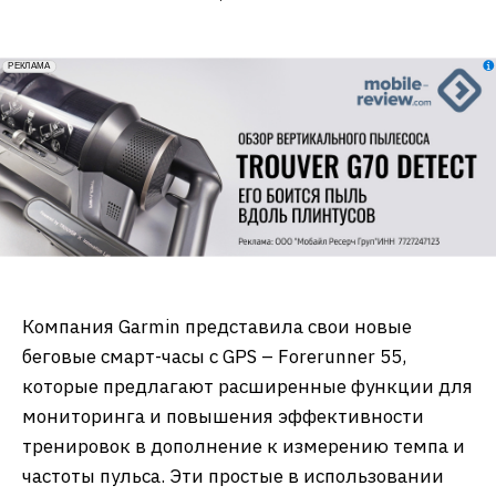
erid: 2VfnxxmNzs5
РЕКЛАМА
Компания Garmin представила свои новые
беговые смарт-часы с GPS – Forerunner 55,
которые предлагают расширенные функции для
мониторинга и повышения эффективности
тренировок в дополнение к измерению темпа и
частоты пульса. Эти простые в использовании